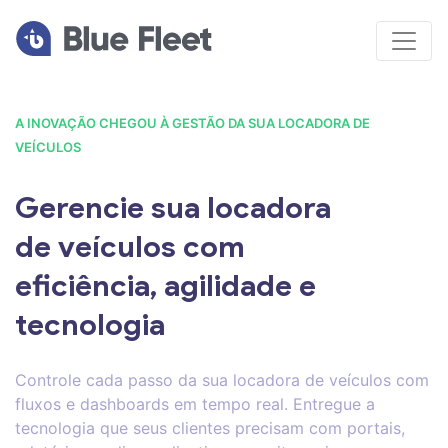
A INOVAÇÃO CHEGOU À GESTÃO DA SUA LOCADORA DE
VEÍCULOS
Gerencie sua locadora
de veículos com
eficiência, agilidade e
tecnologia
Controle cada passo da sua locadora de veículos com
fluxos e dashboards em tempo real. Entregue a
tecnologia que seus clientes precisam com portais,