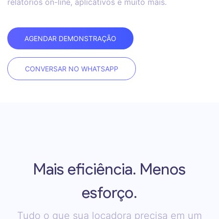
relatórios on-line, aplicativos e muito mais.
AGENDAR DEMONSTRAÇÃO
CONVERSAR NO WHATSAPP
Mais eficiência. Menos
esforço.
Tudo o que sua locadora precisa em um