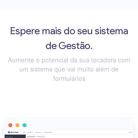
Espere mais do seu sistema
de Gestão.
Aumente o potencial da sua locadora com
um sistema que vai muito além de
formulários