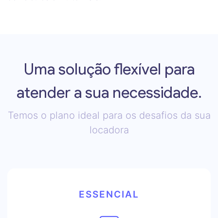
Uma solução flexível para
atender a sua necessidade.
Temos o plano ideal para os desafios da sua
locadora
ESSENCIAL